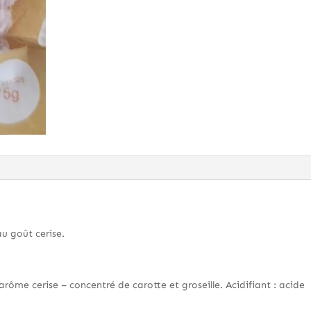
u goût cerise.
arôme cerise – concentré de carotte et groseille. Acidifiant : acide