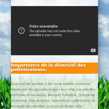
Importance de la diversité des
pollinisateurs.
Que sont les abeilles ? De notre abeille commune
élevée par les apiculteurs pour leur miel aux abeilles
solitaires et sauvages, Bernard Vaissière, Chargé de
recherche, Inra Avignon, laboratoire pollinisation et
écologie des abeilles, nous raconte leur rôle