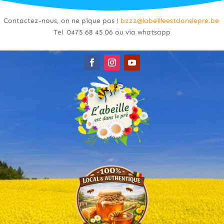
Contactez-nous, on ne pique pas !
bzzz@labeilleestdanslepre.be
Tel 0475 68 45 06 ou via whatsapp